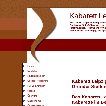
Kabarett Le
Zur Zeit Gastspiele und geschl
Sachsens Solo-Bühne wird in Le
Informationen - Anfragen: +49.
Mail:kartenbestellung@leipziger
Home
Spielplan
Karten bestellen
Unsere Programme
Für Veranstalter
Presse
Über uns
Gastronomie
Übernachten in LE